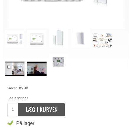
Varenr.:
85610
Login for pris
På lager