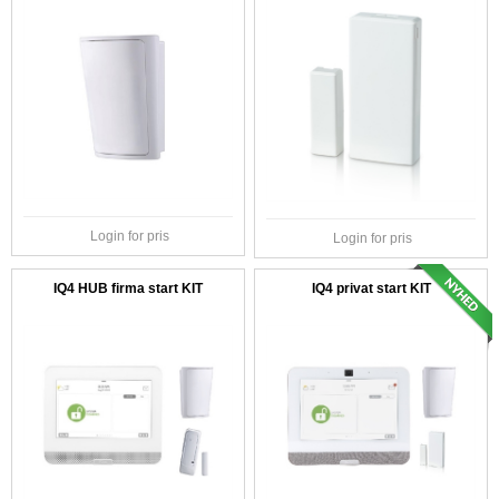
Login for pris
Login for pris
IQ4 HUB firma start KIT
IQ4 privat start KIT