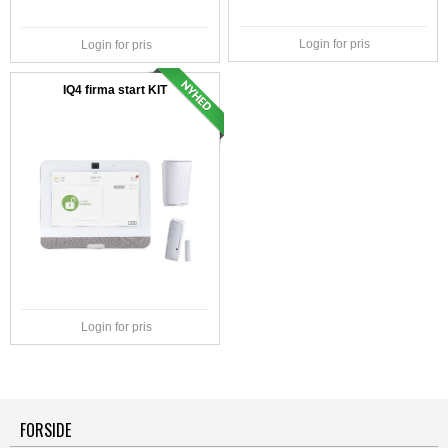
Login for pris
Login for pris
IQ4 firma start KIT
Login for pris
FORSIDE