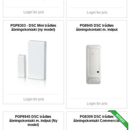
Login for pris
Login for pris
PGP8303 - DSC Mini trådløs
PG8945 DSC trådløs
åbningskontakt (ny model)
åbningskontakt m. indput
Login for pris
Login for pris
PGP8945 DSC trådløs
PG8309 DSC trådløs
åbningskontakt m. indput (Ny
åbningskontakt Commercial
model)