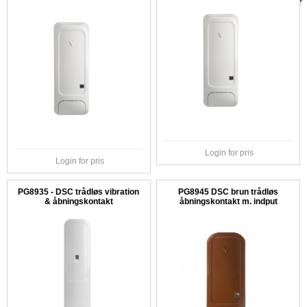
Login for pris
Login for pris
PG8935 - DSC trådløs vibration
PG8945 DSC brun trådløs
& åbningskontakt
åbningskontakt m. indput