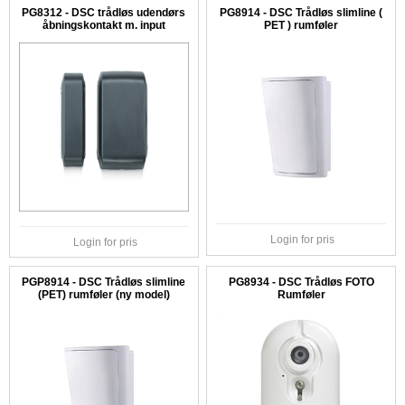
PG8312 - DSC trådløs udendørs
PG8914 - DSC Trådløs slimline (
åbningskontakt m. input
PET ) rumføler
Login for pris
Login for pris
PGP8914 - DSC Trådløs slimline
PG8934 - DSC Trådløs FOTO
(PET) rumføler (ny model)
Rumføler