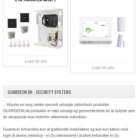
Login for pris
Login for pris
GUARDEON.DK - SECURITY SYSTEMS
... tilbyder en lang række specielt udvalgte sikkerheds produkter.
GUARDEON.dk produkter er nøje udvalgt og gennemtestede for at opfylde selv
de skrappeste krav indenfor sikkerheds industrien.
Guardeon forhandles kun af godkendte installatører og kan kun købes med
login til denne webshop - er Du interesseret i at blive forhandler er Du