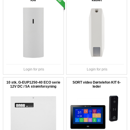
Login for pris
Login for pris
10 stk. G-EUP1250-40 ECO serie
SORT video Dørtelefon KIT 6-
12V DC / 5A strømforsyning
leder