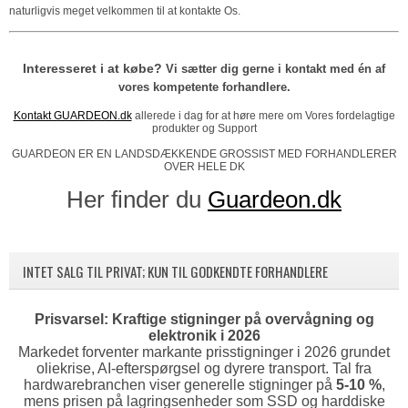
naturligvis meget velkommen til at kontakte Os.
Interesseret i at købe?
Vi sætter dig gerne i kontakt med én af
vores kompetente forhandlere.
Kontakt GUARDEON.dk
allerede i dag for at høre mere om Vores fordelagtige
produkter og Support
GUARDEON ER EN LANDSDÆKKENDE GROSSIST MED FORHANDLERER
OVER HELE DK
Her finder du
Guardeon.dk
INTET SALG TIL PRIVAT; KUN TIL GODKENDTE FORHANDLERE
Prisvarsel: Kraftige stigninger på overvågning og
elektronik i 2026
Markedet forventer markante prisstigninger i 2026 grundet
oliekrise, AI-efterspørgsel og dyrere transport. Tal fra
hardwarebranchen viser generelle stigninger på
5-10 %
,
mens prisen på lagringsenheder som SSD og harddiske