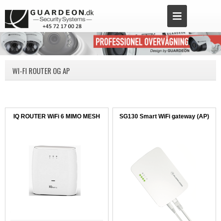
WI-FI ROUTER OG AP
IQ ROUTER WiFi 6 MIMO MESH
SG130 Smart WiFi gateway (AP)