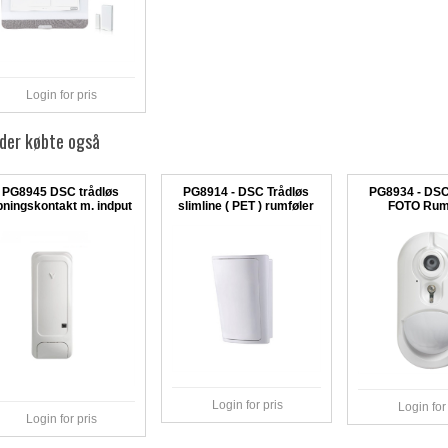
Login for pris
der købte også
PG8945 DSC trådløs
PG8914 - DSC Trådløs
PG8934 - DSC
bningskontakt m. indput
slimline ( PET ) rumføler
FOTO Rum
Login for pris
Login for
Login for pris