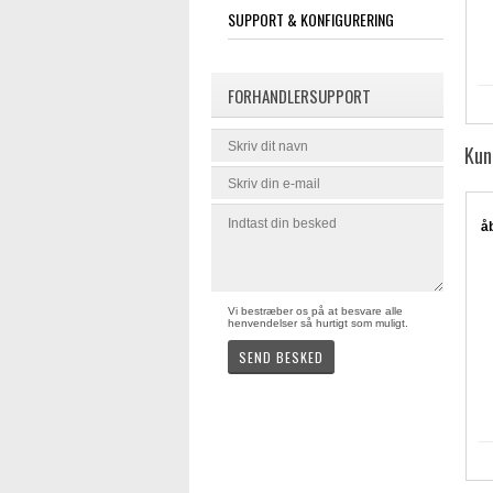
SUPPORT & KONFIGURERING
FORHANDLERSUPPORT
Kun
å
Vi bestræber os på at besvare alle
henvendelser så hurtigt som muligt.