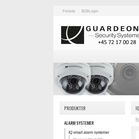
Forside
B2BLogin
PRODUKTER
I
F
ALARM SYSTEMER
IQ smart alarm systemer