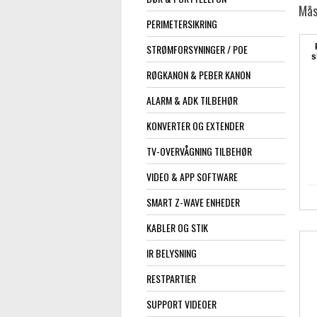
Mås
PERIMETERSIKRING
STRØMFORSYNINGER / POE
s
RØGKANON & PEBER KANON
ALARM & ADK TILBEHØR
KONVERTER OG EXTENDER
TV-OVERVÅGNING TILBEHØR
VIDEO & APP SOFTWARE
SMART Z-WAVE ENHEDER
KABLER OG STIK
IR BELYSNING
RESTPARTIER
SUPPORT VIDEOER