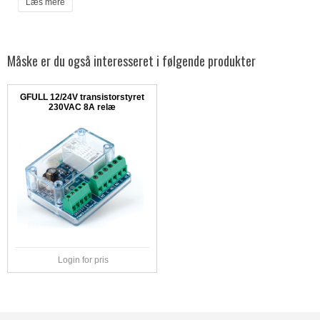
Læs mere
Måske er du også interesseret i følgende produkter
GFULL 12/24V transistorstyret
230VAC 8A relæ
Login for pris