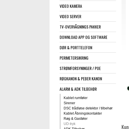
VIDEO KAMERA
VIDEO SERVER
TV-OVERVÅGNINGS PAKKER
DOWNLOAD APP OG SOFTWARE
DØR & PORTTELEFON
PERIMETERSIKRING
STRØMFORSYNINGER / POE
RØGKANON & PEBER KANON
ALARM & ADK TILBEHØR
Kablet rumføler
Sirener
DSC trådløse detektor / tilbehør
Kablet Åbningskontakter
Røg & Gasføler
UD-tryk
Kun