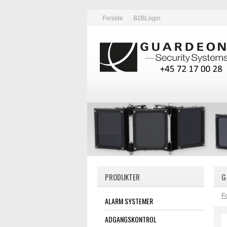
Forside
B2BLogin
PRODUKTER
G
F
ALARM SYSTEMER
ADGANGSKONTROL