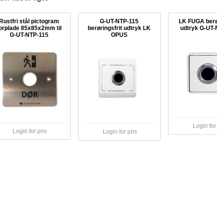
Rustfri stål pictogram
G-UT-NTP-115
LK FUGA berør
orplade 85x85x2mm til
berøringsfrit udtryk LK
udtryk G-UT-
G-UT-NTP-115
OPUS
Login for
Login for pris
Login for pris