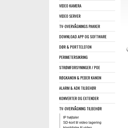
VIDEO KAMERA
VIDEO SERVER
TV-OVERVÅGNINGS PAKKER
DOWNLOAD APP OG SOFTWARE
DØR & PORTTELEFON
PERIMETERSIKRING
STRØMFORSYNINGER / POE
RØGKANON & PEBER KANON
ALARM & ADK TILBEHØR
KONVERTER OG EXTENDER
TV-OVERVÅGNING TILBEHØR
IP højtaler
SD-kort til video lagering
Harddiske til video