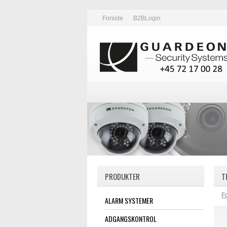
Forside
B2BLogin
PRODUKTER
T
F
ALARM SYSTEMER
ADGANGSKONTROL