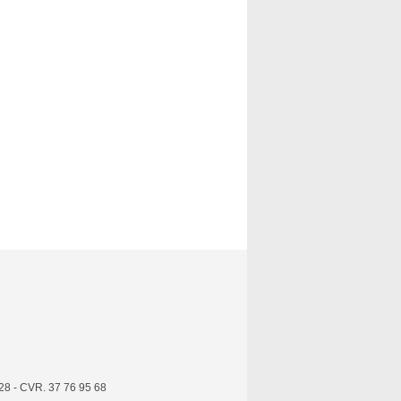
28 - CVR. 37 76 95 68