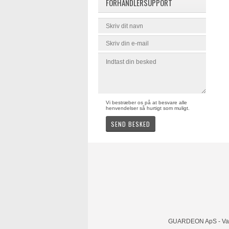
FORHANDLERSUPPORT
Vi bestræber os på at besvare alle
henvendelser så hurtigt som muligt.
GUARDEON ApS - Vandt