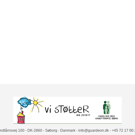
årnsvej 100 - DK-2860 - Søborg - Danmark - info@guardeon.dk - +45 72 17 00 