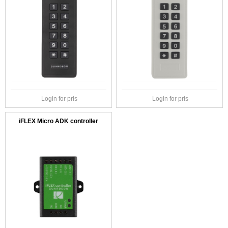
Login for pris
Login for pris
iFLEX Micro ADK controller