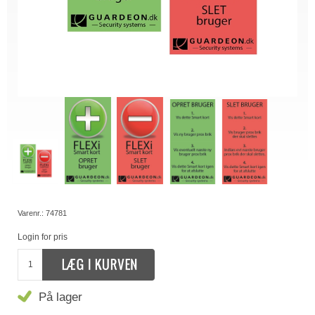
Varenr.:
74781
Login for pris
På lager