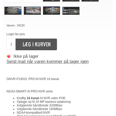
Varenr.:
34220
Login for pris
Ikke på lager
Send mail når varen kommer på lager igen
GNVR-P1602L PRO AI NVR 16 kanal
NDAA SMART AI PRO NVR serie
Kraftig
16 kanal
AI NVR uden POE
Optage op til 16 MP kamera opløsning
Indgående båndbrede 320Mbps
Udgående båndbrede 160Mbps
NDAA kompatibelt NVR