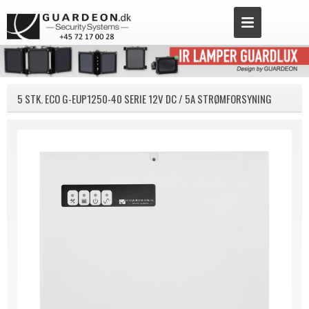
5 STK. ECO G-EUP1250-40 SERIE 12V DC / 5A STRØMFORSYNING